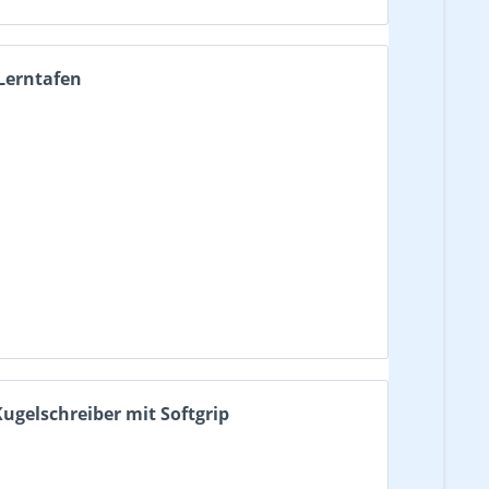
 Lerntafen
Kugelschreiber mit Softgrip