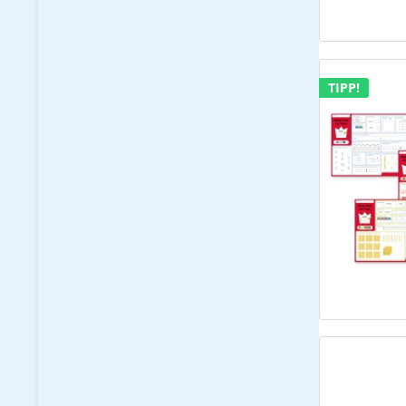
TIPP!