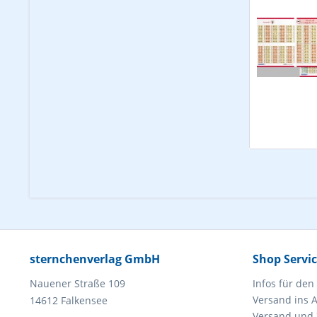
sternchenverlag GmbH
Shop Servi
Nauener Straße 109
Infos für den
Versand ins 
14612 Falkensee
Versand und