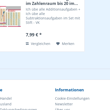
im Zahlenraum bis 20 im...
Ich übe alle Additionsaufgaben +
Ich übe alle
Subtraktionsaufgaben im Set mit
Stift - VK
7,99 € *
Vergleichen
Merken
ce
Informationen
 Handel
Cookie-Einstellungen
Ausland
Newsletter
 Zahlungsbedingungen
Über uns