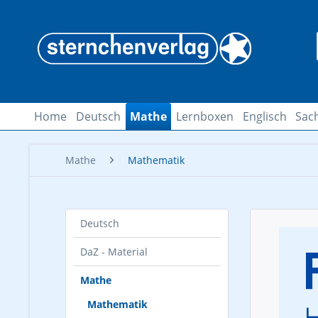
Home
Deutsch
Mathe
Lernboxen
Englisch
Sac
Mathe
Mathematik
Deutsch
DaZ - Material
Mathe
Mathematik