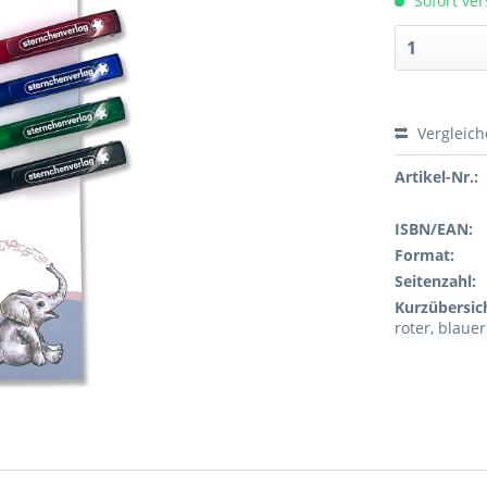
Sofort ver
Vergleic
Artikel-Nr.:
ISBN/EAN:
Format:
Seitenzahl:
Kurzübersic
roter, blaue