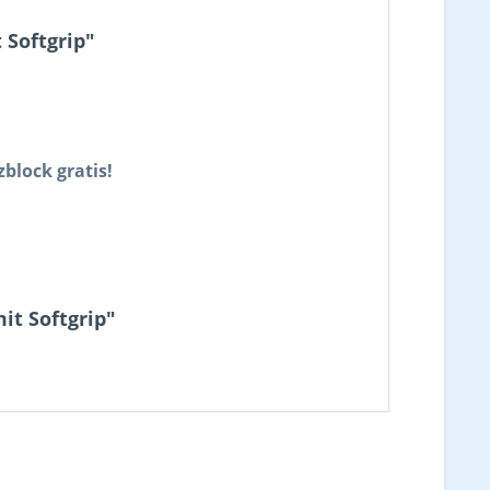
 Softgrip"
zblock gratis!
it Softgrip"