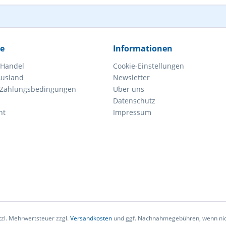
ce
Informationen
 Handel
Cookie-Einstellungen
Ausland
Newsletter
 Zahlungsbedingungen
Über uns
Datenschutz
ht
Impressum
etzl. Mehrwertsteuer zzgl.
Versandkosten
und ggf. Nachnahmegebühren, wenn nic