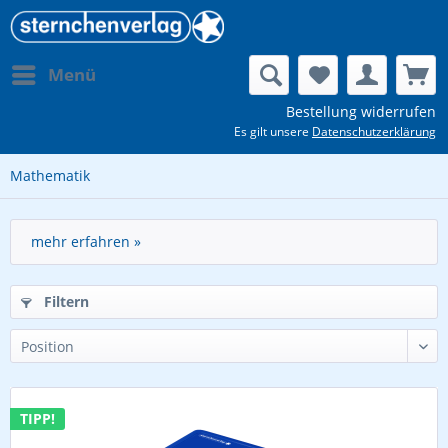
Menü
Bestellung widerrufen
Es gilt unsere
Datenschutzerklärung
Mathematik
mehr erfahren »
Filtern
TIPP!