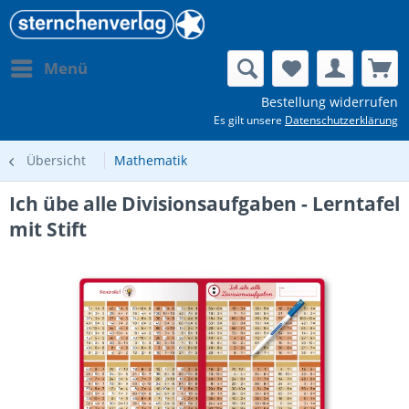
Menü
Bestellung widerrufen
Es gilt unsere
Datenschutzerklärung
Übersicht
Mathematik
Ich übe alle Divisionsaufgaben - Lerntafel
mit Stift