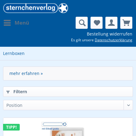
Menü
Bestellung widerrufen
Es gilt unsere
Datenschutzerklärung
Lernboxen
mehr erfahren »
Filtern
TIPP!