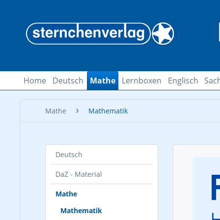
Home
Deutsch
Mathe
Lernboxen
Englisch
Sac
Mathe
Mathematik
Deutsch
DaZ - Material
Mathe
Mathematik