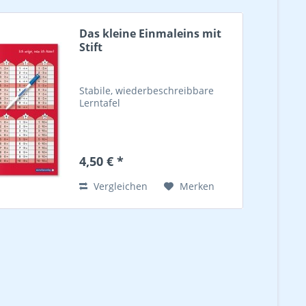
Das kleine Einmaleins mit
Stift
Stabile, wiederbeschreibbare
Lerntafel
4,50 € *
Vergleichen
Merken