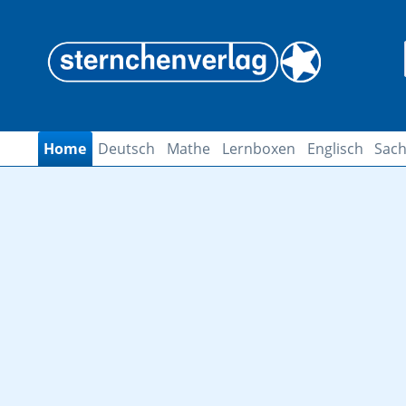
Home
Deutsch
Mathe
Lernboxen
Englisch
Sach