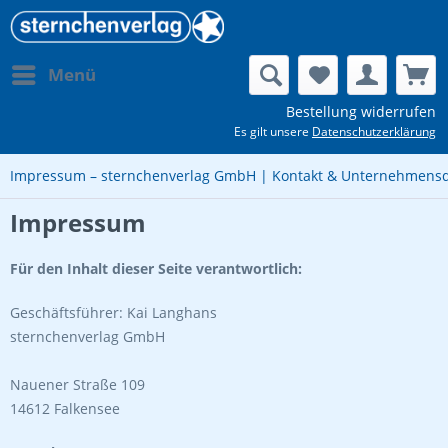
Menü
Bestellung widerrufen
Es gilt unsere
Datenschutzerklärung
Impressum – sternchenverlag GmbH | Kontakt & Unternehmens
Impressum
Für den Inhalt dieser Seite verantwortlich:
Geschäftsführer: Kai Langhans
sternchenverlag GmbH
Nauener Straße 109
14612 Falkensee