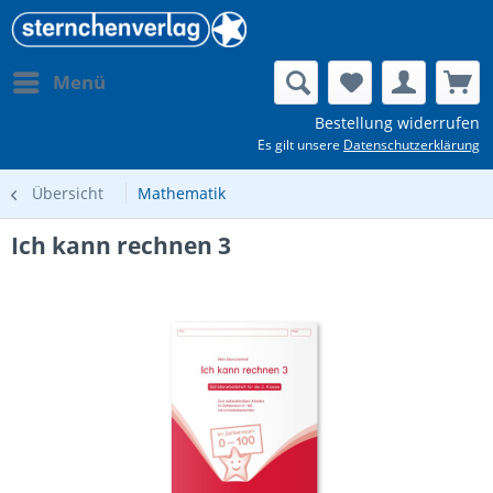
Menü
Bestellung widerrufen
Es gilt unsere
Datenschutzerklärung
Übersicht
Mathematik
Ich kann rechnen 3