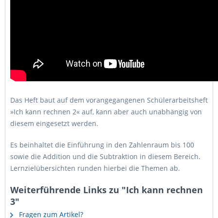
Das Heft baut auf dem vorangegangenen Schülerarbeitsheft
»Ich kann rechnen 2« auf, kann aber auch unabhängig von
diesem eingesetzt werden.
Es beinhaltet die Einführung in den Zahlenraum bis 100
sowie die Addition und die Subtraktion in diesem Bereich.
Lernzielübersichten runden hierbei die Themen ab.
Weiterführende Links zu "Ich kann rechnen
3"
Fragen zum Artikel?