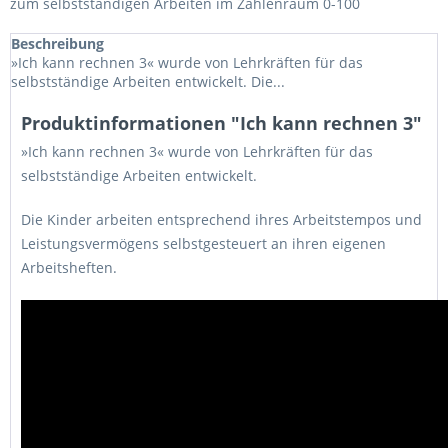
zum selbstständigen Arbeiten im Zahlenraum 0-100
Beschreibung
»Ich kann rechnen 3« wurde von Lehrkräften für das
selbstständige Arbeiten entwickelt. Die...
Produktinformationen "Ich kann rechnen 3"
»Ich kann rechnen 3« wurde von Lehrkräften für das
selbstständige Arbeiten entwickelt.
Die Kinder arbeiten entsprechend ihres Arbeitstempos und
Leistungsvermögens selbstgesteuert an ihren eigenen
Arbeitsheften.