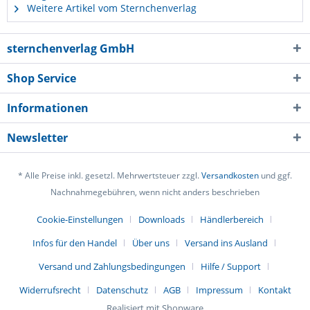
Weitere Artikel vom Sternchenverlag
sternchenverlag GmbH
Shop Service
Informationen
Newsletter
* Alle Preise inkl. gesetzl. Mehrwertsteuer zzgl.
Versandkosten
und ggf.
Nachnahmegebühren, wenn nicht anders beschrieben
Cookie-Einstellungen
Downloads
Händlerbereich
Infos für den Handel
Über uns
Versand ins Ausland
Versand und Zahlungsbedingungen
Hilfe / Support
Widerrufsrecht
Datenschutz
AGB
Impressum
Kontakt
Realisiert mit Shopware