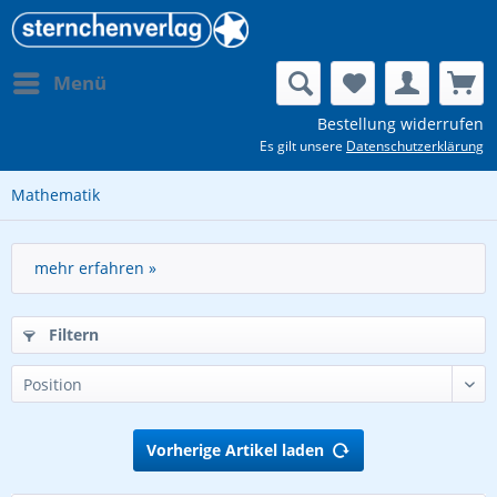
Menü
Bestellung widerrufen
Es gilt unsere
Datenschutzerklärung
Mathematik
mehr erfahren »
Filtern
Vorherige Artikel laden