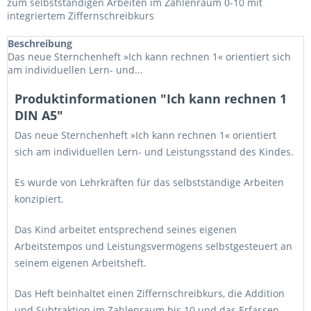
zum selbstständigen Arbeiten im Zahlenraum 0-10 mit
integriertem Ziffernschreibkurs
Beschreibung
Das neue Sternchenheft »Ich kann rechnen 1« orientiert sich
am individuellen Lern- und...
Produktinformationen "Ich kann rechnen 1
DIN A5"
Das neue Sternchenheft »Ich kann rechnen 1« orientiert
sich am individuellen Lern- und Leistungsstand des Kindes.
Es wurde von Lehrkräften für das selbstständige Arbeiten
konzipiert.
Das Kind arbeitet entsprechend seines eigenen
Arbeitstempos und Leistungsvermögens selbstgesteuert an
seinem eigenen Arbeitsheft.
Das Heft beinhaltet einen Ziffernschreibkurs, die Addition
und Subtraktion im Zahlenraum bis 10 und das Erfassen