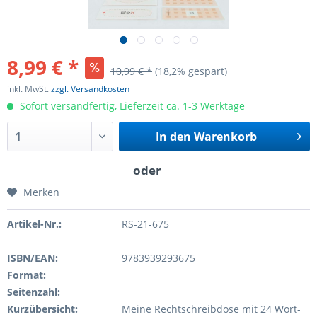
8,99 € *
10,99 € *
(18,2% gespart)
inkl. MwSt.
zzgl. Versandkosten
Sofort versandfertig, Lieferzeit ca. 1-3 Werktage
In den
Warenkorb
Merken
Artikel-Nr.:
RS-21-675
ISBN/EAN:
9783939293675
Format:
Seitenzahl:
Kurzübersicht:
Meine Rechtschreibdose mit 24 Wort-