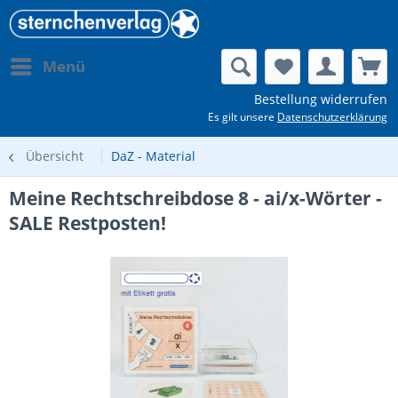
Menü
Bestellung widerrufen
Es gilt unsere
Datenschutzerklärung
Übersicht
DaZ - Material
Meine Rechtschreibdose 8 - ai/x-Wörter -
SALE Restposten!