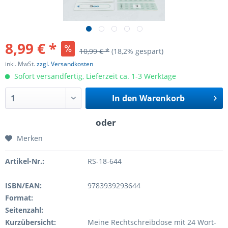
8,99 € *
10,99 € *
(18,2% gespart)
inkl. MwSt.
zzgl. Versandkosten
Sofort versandfertig, Lieferzeit ca. 1-3 Werktage
In den
Warenkorb
Merken
Artikel-Nr.:
RS-18-644
ISBN/EAN:
9783939293644
Format:
Seitenzahl:
Kurzübersicht:
Meine Rechtschreibdose mit 24 Wort-