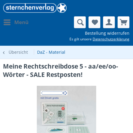
Menü
Bestellung widerrufen
Es gilt unsere
Datenschutzerklärung
Übersicht
DaZ - Material
Meine Rechtschreibdose 5 - aa/ee/oo-
Wörter - SALE Restposten!