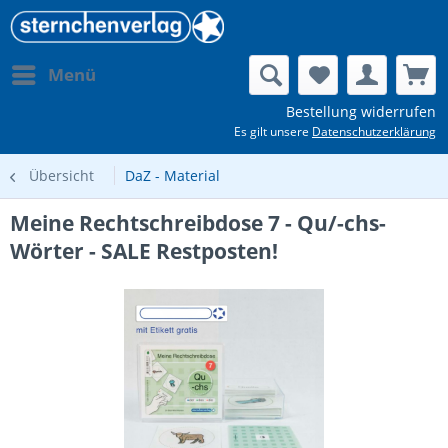
Menü
Bestellung widerrufen
Es gilt unsere
Datenschutzerklärung
Übersicht
DaZ - Material
Meine Rechtschreibdose 7 - Qu/-chs-
Wörter - SALE Restposten!