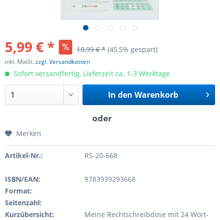
5,99 € *
10,99 € *
(45,5% gespart)
inkl. MwSt.
zzgl. Versandkosten
Sofort versandfertig, Lieferzeit ca. 1-3 Werktage
In den
Warenkorb
Merken
Artikel-Nr.:
RS-20-668
ISBN/EAN:
9783939293668
Format:
Seitenzahl:
Kurzübersicht:
Meine Rechtschreibdose mit 24 Wort-