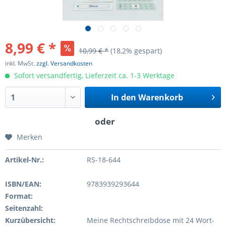
8,99 € *
10,99 € *
(18,2% gespart)
inkl. MwSt.
zzgl. Versandkosten
Sofort versandfertig, Lieferzeit ca. 1-3 Werktage
In den
Warenkorb
Merken
Artikel-Nr.:
RS-18-644
ISBN/EAN:
9783939293644
Format:
Seitenzahl:
Kurzübersicht:
Meine Rechtschreibdose mit 24 Wort-