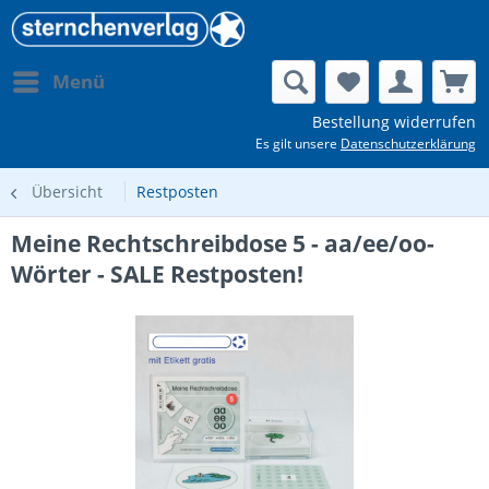
Menü
Bestellung widerrufen
Es gilt unsere
Datenschutzerklärung
Übersicht
Restposten
Meine Rechtschreibdose 5 - aa/ee/oo-
Wörter - SALE Restposten!