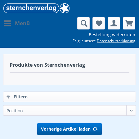
Menü
Bestellung widerrufen
Es gilt unsere
Datenschutzerklärung
Produkte von Sternchenverlag
Filtern
Vorherige Artikel laden