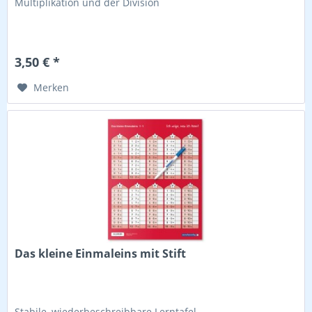
Multiplikation und der Division
3,50 € *
Merken
Das kleine Einmaleins mit Stift
Stabile, wiederbeschreibbare Lerntafel