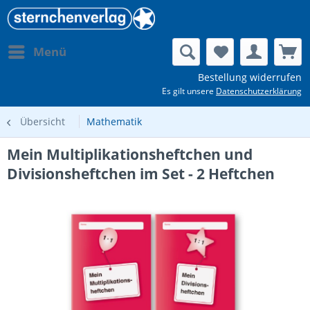
Menü
Bestellung widerrufen
Es gilt unsere
Datenschutzerklärung
Übersicht
Mathematik
Mein Multiplikationsheftchen und
Divisionsheftchen im Set - 2 Heftchen