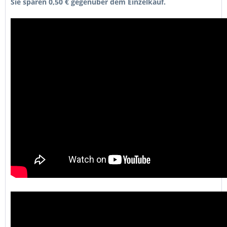
Sie sparen 0,50 € gegenüber dem Einzelkauf.