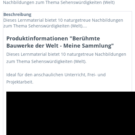
Nachbildungen zum Thema Sehenswürdigkeiten (Welt)
Beschreibung
Dieses Lernmaterial bietet 10 naturgetreue Nachbildungen
zum Thema Sehenswürdigkeiten (Welt)....
Produktinformationen "Berühmte
Bauwerke der Welt - Meine Sammlung"
Dieses Lernmaterial bietet 10 naturgetreue Nachbildungen
zum Thema Sehenswürdigkeiten (Welt).
Ideal für den anschaulichen Unterricht, Frei- und
Projektarbeit.