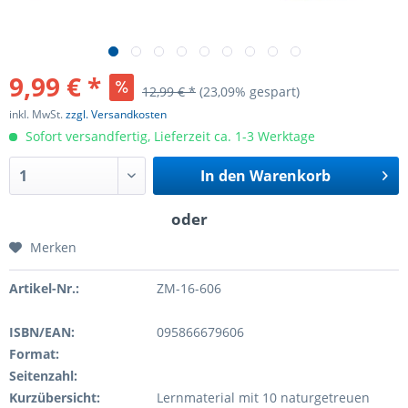
9,99 € *
12,99 € *
(23,09% gespart)
inkl. MwSt.
zzgl. Versandkosten
Sofort versandfertig, Lieferzeit ca. 1-3 Werktage
In den
Warenkorb
Merken
Artikel-Nr.:
ZM-16-606
ISBN/EAN:
095866679606
Format:
Seitenzahl:
Kurzübersicht:
Lernmaterial mit 10 naturgetreuen