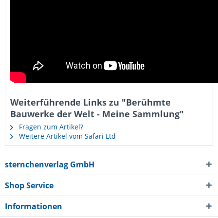
Weiterführende Links zu "Berühmte
Bauwerke der Welt - Meine Sammlung"
Fragen zum Artikel?
Weitere Artikel vom Safari Ltd
sternchenverlag GmbH
Shop Service
Informationen