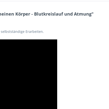
einen Körper - Blutkreislauf und Atmung"
selbstständige Erarbeiten.