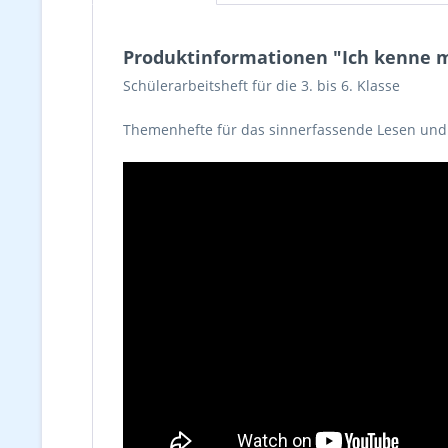
Produktinformationen "Ich kenne m
Schülerarbeitsheft für die 3. bis 6. Klasse
Themenhefte für das sinnerfassende Lesen und 