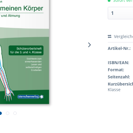
Sofort ver
Vergleic
Artikel-Nr.:
ISBN/EAN:
Format:
Seitenzahl:
Kurzübersic
Klasse