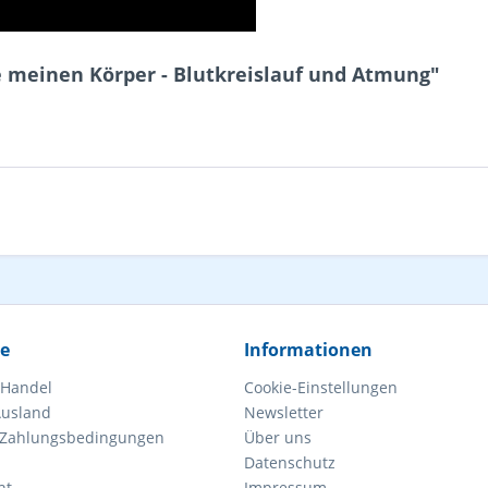
e meinen Körper - Blutkreislauf und Atmung"
ce
Informationen
 Handel
Cookie-Einstellungen
Ausland
Newsletter
 Zahlungsbedingungen
Über uns
Datenschutz
ht
Impressum