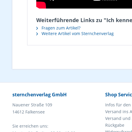
Weiterführende Links zu "Ich kenn
Fragen zum Artikel?
Weitere Artikel vom Sternchenverlag
sternchenverlag GmbH
Shop Servi
Nauener Straße 109
Infos für den
Versand ins 
14612 Falkensee
Versand und
Rückgabe
Sie erreichen uns:
Widerrufsrec