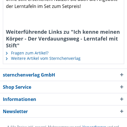
der Lerntafeln im Set zum Setpreis!
Weiterführende Links zu "Ich kenne meinen
Körper - Der Verdauungsweg - Lerntafel mit
Stift"
Fragen zum Artikel?
Weitere Artikel vom Sternchenverlag
sternchenverlag GmbH
Shop Service
Informationen
Newsletter
* Alle Preise inkl. gesetzl. Mehrwertsteuer zzgl.
Versandkosten
und ggf.