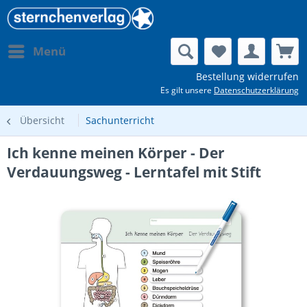
Menü
Bestellung widerrufen
Es gilt unsere
Datenschutzerklärung
Übersicht
Sachunterricht
Ich kenne meinen Körper - Der
Verdauungsweg - Lerntafel mit Stift