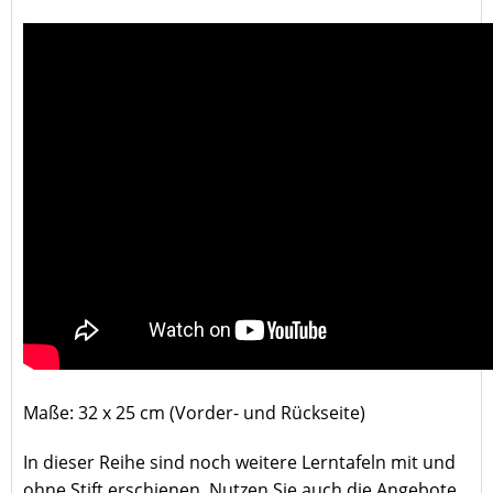
Maße: 32 x 25 cm (Vorder- und Rückseite)
In dieser Reihe sind noch weitere Lerntafeln mit und
ohne Stift erschienen. Nutzen Sie auch die Angebote