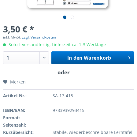
3,50 € *
inkl. MwSt.
zzgl. Versandkosten
Sofort versandfertig, Lieferzeit ca. 1-3 Werktage
In den
Warenkorb
Merken
Artikel-Nr.:
SA-17-415
ISBN/EAN:
9783939293415
Format:
Seitenzahl:
Kurzübersicht:
Stabile, wiederbeschreibbare Lerntafel