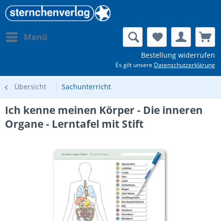
Menü
Bestellung widerrufen
Es gilt unsere
Datenschutzerklärung
Übersicht
Sachunterricht
Ich kenne meinen Körper - Die inneren
Organe - Lerntafel mit Stift