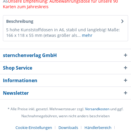
A6
Unsere Empfehlung: Aufbewahrungsdose für unsere 90
Karten zum Jahreskreis
Beschreibung
5 hohe Kunststoffdosen in A6, stabil und langlebig! Maße:
166 x 118 x 55 mm (etwas größer als...
mehr
sternchenverlag GmbH
Shop Service
Informationen
Newsletter
* Alle Preise inkl. gesetzl. Mehrwertsteuer zzgl.
Versandkosten
und ggf.
Nachnahmegebühren, wenn nicht anders beschrieben
Cookie-Einstellungen
Downloads
Händlerbereich