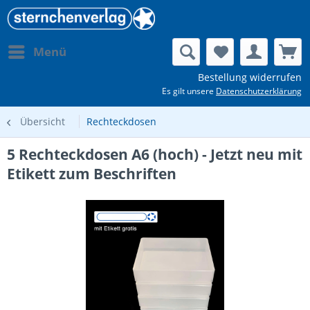
Menü
Bestellung widerrufen
Es gilt unsere
Datenschutzerklärung
Übersicht
Rechteckdosen
5 Rechteckdosen A6 (hoch) - Jetzt neu mit
Etikett zum Beschriften