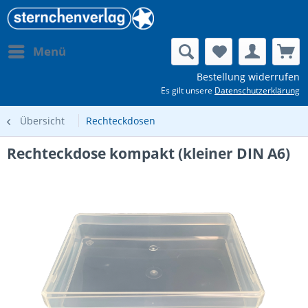
Menü
Bestellung widerrufen
Es gilt unsere
Datenschutzerklärung
Übersicht
Rechteckdosen
Rechteckdose kompakt (kleiner DIN A6)