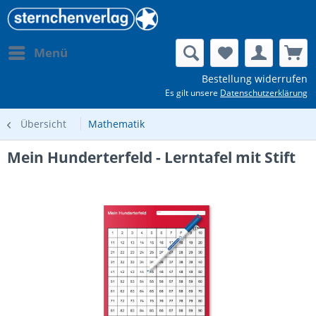
Menü
Bestellung widerrufen
Es gilt unsere
Datenschutzerklärung
Übersicht
Mathematik
Mein Hunderterfeld - Lerntafel mit Stift