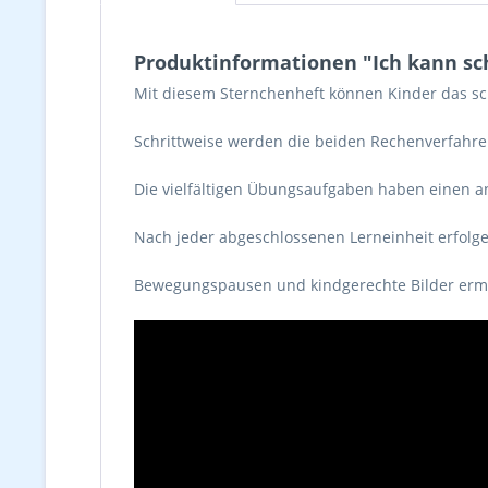
Produktinformationen "Ich kann sch
Mit diesem Sternchenheft können Kinder das sch
Schrittweise werden die beiden Rechenverfahren
Die vielfältigen Übungsaufgaben haben einen an
Nach jeder abgeschlossenen Lerneinheit erfolge
Bewegungspausen und kindgerechte Bilder ermö