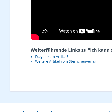
Weiterführende Links zu "Ich kann s
Fragen zum Artikel?
Weitere Artikel vom Sternchenverlag