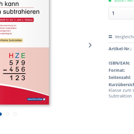
Sofort ver
Vergleic
Artikel-Nr.:
ISBN/EAN:
Format:
Seitenzahl:
Kurzübersic
Klasse zum s
Subtraktion