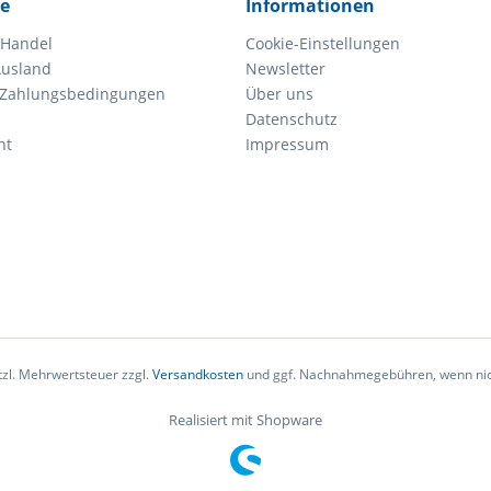
ce
Informationen
 Handel
Cookie-Einstellungen
Ausland
Newsletter
 Zahlungsbedingungen
Über uns
Datenschutz
ht
Impressum
etzl. Mehrwertsteuer zzgl.
Versandkosten
und ggf. Nachnahmegebühren, wenn nic
Realisiert mit Shopware