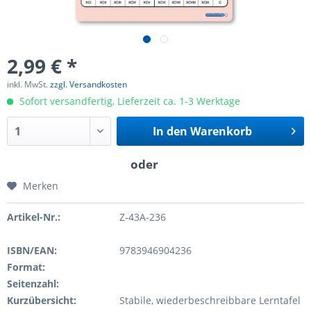
2,99 € *
inkl. MwSt.
zzgl. Versandkosten
Sofort versandfertig, Lieferzeit ca. 1-3 Werktage
In den
Warenkorb
Merken
Artikel-Nr.:
Z-43A-236
ISBN/EAN:
9783946904236
Format:
Seitenzahl:
Kurzübersicht:
Stabile, wiederbeschreibbare Lerntafel