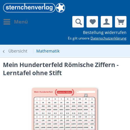
Menü
Bestellung widerrufen
Es gilt unsere
Datenschutzerklärung
Übersicht
Mathematik
Mein Hunderterfeld Römische Ziffern -
Lerntafel ohne Stift