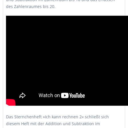
des Zahlenraumes bis 20.
Das Sternchenheft »Ich kann rechnen 2« schließt sich
diesem Heft mit der Addition und Subtraktion im