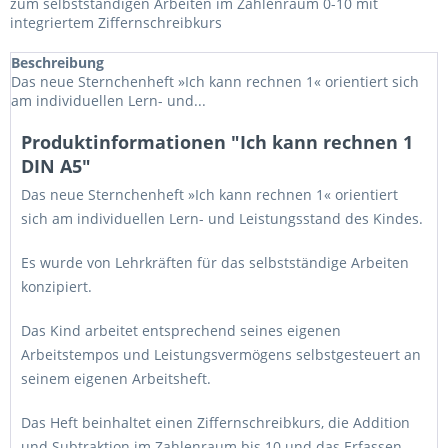
zum selbstständigen Arbeiten im Zahlenraum 0-10 mit
integriertem Ziffernschreibkurs
Beschreibung
Das neue Sternchenheft »Ich kann rechnen 1« orientiert sich
am individuellen Lern- und...
Produktinformationen "Ich kann rechnen 1
DIN A5"
Das neue Sternchenheft »Ich kann rechnen 1« orientiert
sich am individuellen Lern- und Leistungsstand des Kindes.
Es wurde von Lehrkräften für das selbstständige Arbeiten
konzipiert.
Das Kind arbeitet entsprechend seines eigenen
Arbeitstempos und Leistungsvermögens selbstgesteuert an
seinem eigenen Arbeitsheft.
Das Heft beinhaltet einen Ziffernschreibkurs, die Addition
und Subtraktion im Zahlenraum bis 10 und das Erfassen