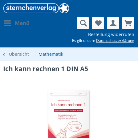
Menü
Bestellung widerrufen
Es gilt unsere
Datenschutzerklärung
Übersicht
Mathematik
Ich kann rechnen 1 DIN A5