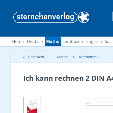
Home
Deutsch
Mathe
Lernboxen
Englisch
Sac
Übersicht
Mathe
Mathematik
Ich kann rechnen 2 DIN A