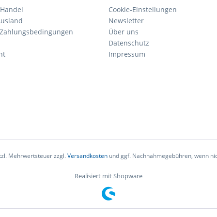
 Handel
Cookie-Einstellungen
Ausland
Newsletter
 Zahlungsbedingungen
Über uns
Datenschutz
ht
Impressum
etzl. Mehrwertsteuer zzgl.
Versandkosten
und ggf. Nachnahmegebühren, wenn nic
Realisiert mit Shopware