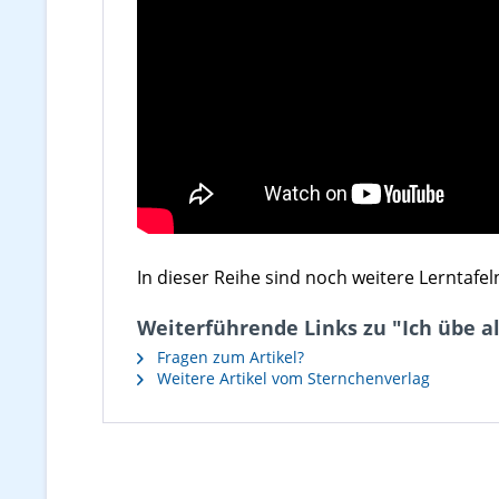
In dieser Reihe sind noch weitere Lerntafe
Weiterführende Links zu "Ich übe al
Fragen zum Artikel?
Weitere Artikel vom Sternchenverlag