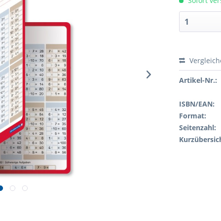
Sofort ver
Vergleic
Artikel-Nr.:
ISBN/EAN:
Format:
Seitenzahl:
Kurzübersic