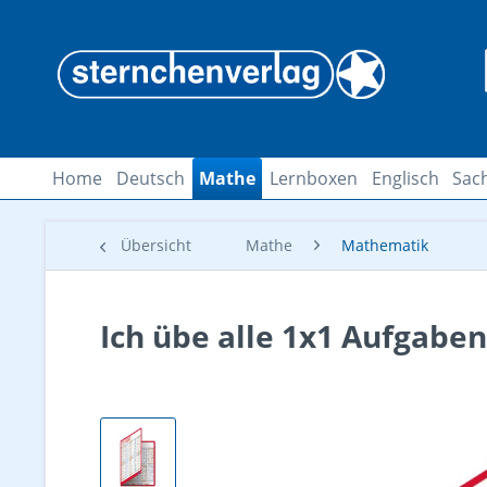
Home
Deutsch
Mathe
Lernboxen
Englisch
Sac
Übersicht
Mathe
Mathematik
Ich übe alle 1x1 Aufgaben 