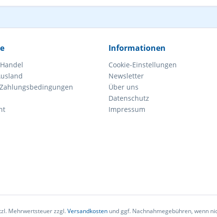
ce
Informationen
 Handel
Cookie-Einstellungen
Ausland
Newsletter
 Zahlungsbedingungen
Über uns
Datenschutz
ht
Impressum
etzl. Mehrwertsteuer zzgl.
Versandkosten
und ggf. Nachnahmegebühren, wenn nic