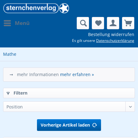
Menü
Bestellung widerrufen
Es gilt unsere
Datenschutzerklärung
Mathe
➞ mehr Informationen
mehr erfahren »
Filtern
Vorherige Artikel laden