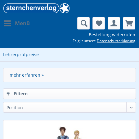
Menü
Bestellung widerrufen
Es gilt unsere
Datenschutzerklärung
Lehrerprüfpreise
mehr erfahren »
Filtern