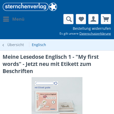
Menü
Bestellung widerrufen
Es gilt unsere
Datenschutzerklärung
Übersicht
Englisch
Meine Lesedose Englisch 1 - "My first
words" - Jetzt neu mit Etikett zum
Beschriften