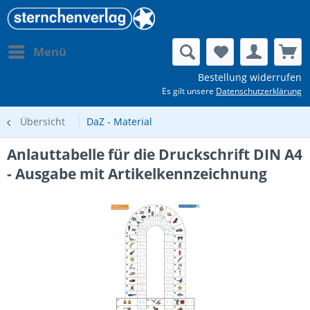
Menü
Bestellung widerrufen
Es gilt unsere
Datenschutzerklärung
Übersicht
DaZ - Material
Anlauttabelle für die Druckschrift DIN A4
- Ausgabe mit Artikelkennzeichnung