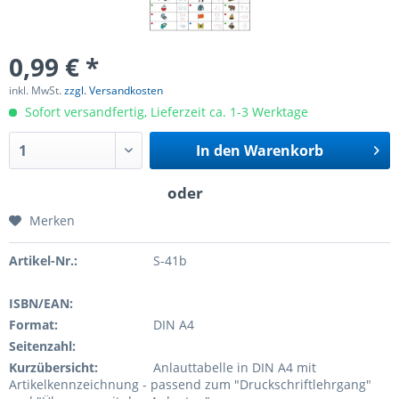
0,99 € *
inkl. MwSt.
zzgl. Versandkosten
Sofort versandfertig, Lieferzeit ca. 1-3 Werktage
In den
Warenkorb
Merken
Artikel-Nr.:
S-41b
ISBN/EAN:
Format:
DIN A4
Seitenzahl:
Kurzübersicht:
Anlauttabelle in DIN A4 mit
Artikelkennzeichnung - passend zum "Druckschriftlehrgang"