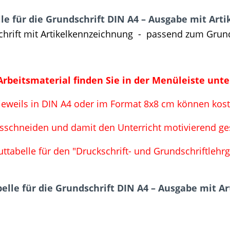
e für die Grundschrift DIN A4 – Ausgabe mit Art
schrift mit Artikelkennzeichnung - passend zum Grund
Arbeitsmaterial finden Sie in der Menüleiste un
n jeweils in DIN A4 oder im Format 8x8 cm können ko
sschneiden und damit den Unterricht motivierend ges
uttabelle für den "Druckschrift- und Grundschriftleh
elle für die Grundschrift DIN A4 – Ausgabe mit A