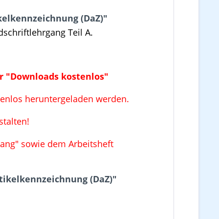
ikelkennzeichnung (DaZ)"
schriftlehrgang Teil A.
ter "Downloads kostenlos"
stenlos heruntergeladen werden.
talten!
rgang" sowie dem Arbeitsheft
rtikelkennzeichnung (DaZ)"