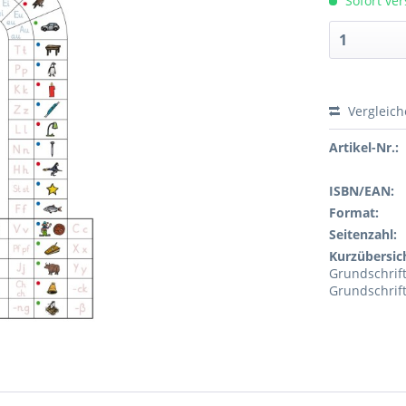
Sofort ver
Vergleic
Artikel-Nr.:
ISBN/EAN:
Format:
Seitenzahl:
Kurzübersic
Grundschrif
Grundschrift