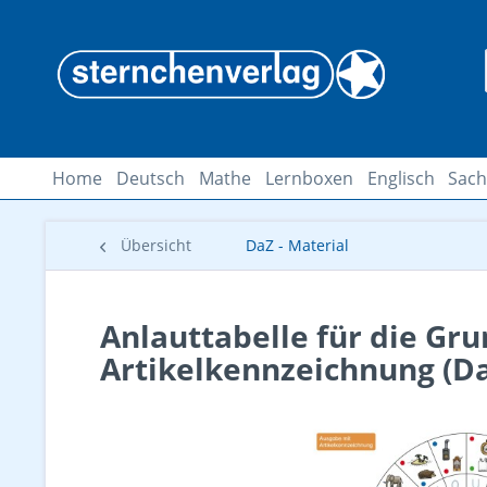
Home
Deutsch
Mathe
Lernboxen
Englisch
Sach
Übersicht
DaZ - Material
Anlauttabelle für die Gru
Artikelkennzeichnung (D