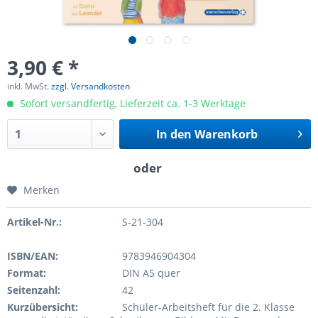
3,90 € *
inkl. MwSt.
zzgl. Versandkosten
Sofort versandfertig, Lieferzeit ca. 1-3 Werktage
In den
Warenkorb
Merken
Artikel-Nr.:
S-21-304
ISBN/EAN:
9783946904304
Format:
DIN A5 quer
Seitenzahl:
42
Kurzübersicht:
Schüler-Arbeitsheft für die 2. Klasse