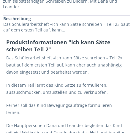
zum selbstständigen Schreiben zu Bildern. Mit Dana und
Leander
Beschreibung
Das Schülerarbeitsheft «Ich kann Sätze schreiben – Teil 2» baut
auf dem ersten Teil auf, kann...
Produktinformationen "Ich kann Sätze
schreiben Teil 2"
Das Schülerarbeitsheft «Ich kann Sätze schreiben – Teil 2»
baut auf dem ersten Teil auf, kann aber auch unabhängig
davon eingesetzt und bearbeitet werden.
In diesem Teil lernt das Kind Sätze zu formulieren,
auszuschmücken, umzustellen und zu verknüpfen.
Ferner soll das Kind Bewegungsaufträge formulieren
lernen.
Die Hauptpersonen Dana und Leander begleiten das Kind
mit viel Motivation und Freude durch das Heft und bereiten