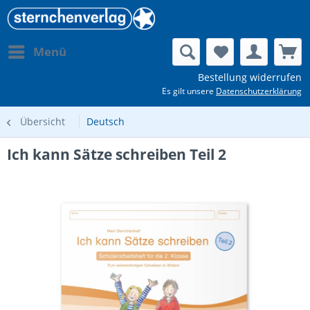
Menü
Bestellung widerrufen
Es gilt unsere
Datenschutzerklärung
Übersicht
Deutsch
Ich kann Sätze schreiben Teil 2