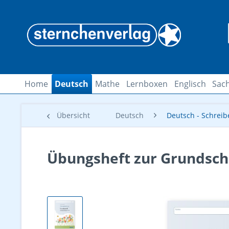
Home
Deutsch
Mathe
Lernboxen
Englisch
Sach
Übersicht
Deutsch
Deutsch - Schreib
Übungsheft zur Grundschr