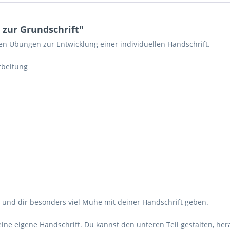
zur Grundschrift"
n Übungen zur Entwicklung einer individuellen Handschrift.
rbeitung
n und dir besonders viel Mühe mit deiner Handschrift geben.
eine eigene Handschrift. Du kannst den unteren Teil gestalten, h