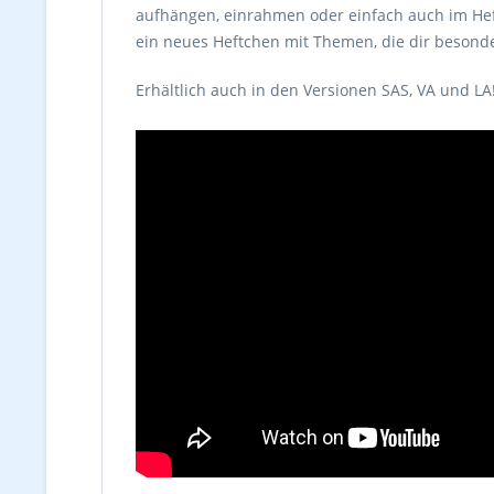
aufhängen, einrahmen oder einfach auch im Heft 
ein neues Heftchen mit Themen, die dir besonde
Erhältlich auch in den Versionen SAS, VA und LA