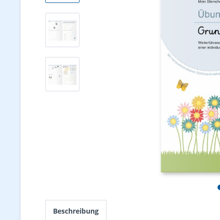
Beschreibung