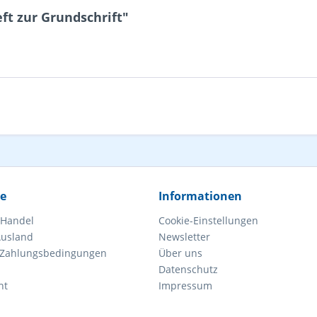
ft zur Grundschrift"
ce
Informationen
 Handel
Cookie-Einstellungen
Ausland
Newsletter
 Zahlungsbedingungen
Über uns
Datenschutz
ht
Impressum