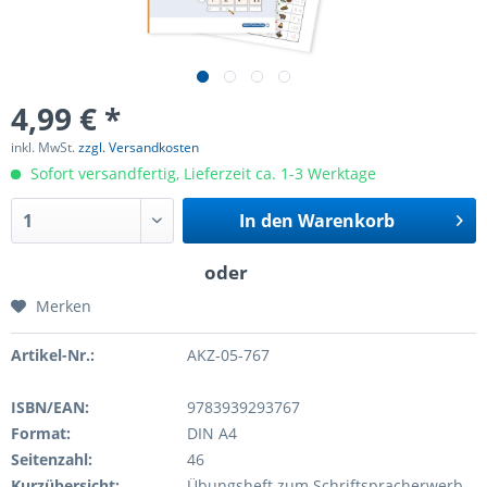
4,99 € *
inkl. MwSt.
zzgl. Versandkosten
Sofort versandfertig, Lieferzeit ca. 1-3 Werktage
In den
Warenkorb
Merken
Artikel-Nr.:
AKZ-05-767
ISBN/EAN:
9783939293767
Format:
DIN A4
Seitenzahl:
46
Kurzübersicht:
Übungsheft zum Schriftspracherwerb