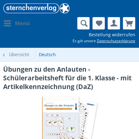
Menü
Bestellung widerrufen
Es gilt unsere
Datenschutzerklärung
Übersicht
Deutsch
Übungen zu den Anlauten -
Schülerarbeitsheft für die 1. Klasse - mit
Artikelkennzeichnung (DaZ)