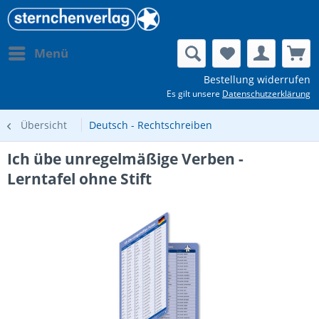
Menü
Bestellung widerrufen
Es gilt unsere
Datenschutzerklärung
Übersicht
Deutsch - Rechtschreiben
Ich übe unregelmäßige Verben -
Lerntafel ohne Stift