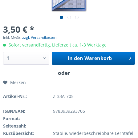
3,50 € *
inkl. MwSt.
zzgl. Versandkosten
Sofort versandfertig, Lieferzeit ca. 1-3 Werktage
In den
Warenkorb
Merken
Artikel-Nr.:
Z-33A-705
ISBN/EAN:
9783939293705
Format:
Seitenzahl:
Kurzübersicht:
Stabile, wiederbeschreibbare Lerntafel