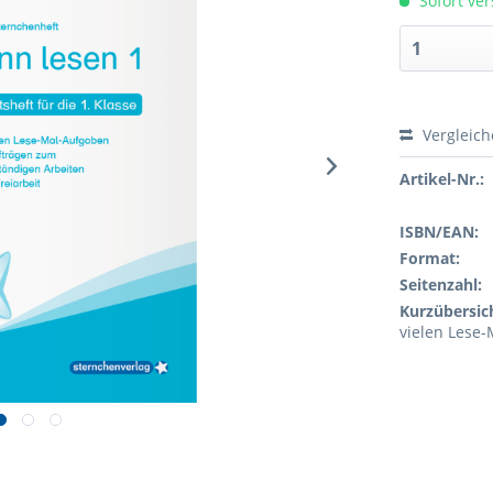
Sofort ver
Vergleic
Artikel-Nr.:
ISBN/EAN:
Format:
Seitenzahl:
Kurzübersic
vielen Lese