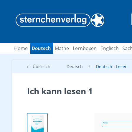
Home
Deutsch
Mathe
Lernboxen
Englisch
Sach
Übersicht
Deutsch
Deutsch - Lesen
Ich kann lesen 1