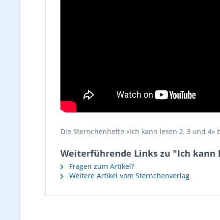
Die Sternchenhefte «Ich kann lesen 2, 3 und 4»
Weiterführende Links zu "Ich kann 
Fragen zum Artikel?
Weitere Artikel vom Sternchenverlag