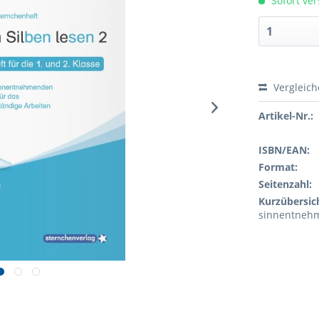
Sofort ver
Vergleic
Artikel-Nr.:
ISBN/EAN:
Format:
Seitenzahl:
Kurzübersic
sinnentnehm