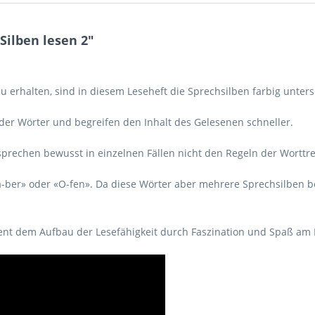
Silben lesen 2"
 erhalten, sind in diesem Leseheft die Sprechsilben farbig unter
 der Wörter und begreifen den Inhalt des Gelesenen schneller.
sprechen bewusst in einzelnen Fällen nicht den Regeln der Worttr
 «a-ber» oder «O-fen». Da diese Wörter aber mehrere Sprechsilben 
 dient dem Aufbau der Lesefähigkeit durch Faszination und Spaß am 