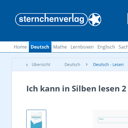
Home
Deutsch
Mathe
Lernboxen
Englisch
Sach
Übersicht
Deutsch
Deutsch - Lesen
Ich kann in Silben lesen 2