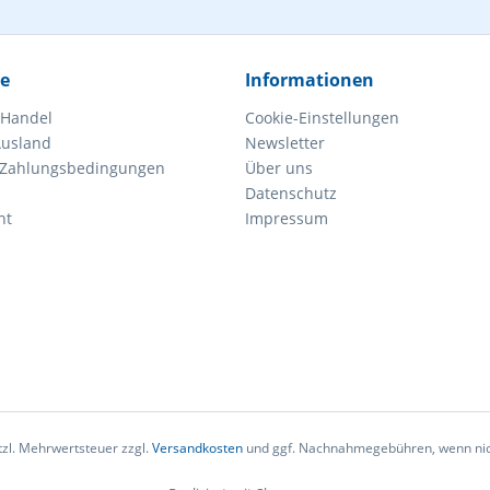
ce
Informationen
 Handel
Cookie-Einstellungen
Ausland
Newsletter
 Zahlungsbedingungen
Über uns
Datenschutz
ht
Impressum
etzl. Mehrwertsteuer zzgl.
Versandkosten
und ggf. Nachnahmegebühren, wenn nic