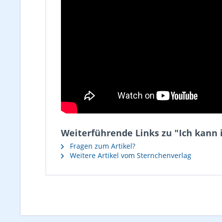
Weiterführende Links zu "Ich kann i
Fragen zum Artikel?
Weitere Artikel vom Sternchenverlag