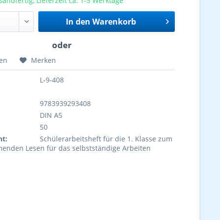
sandfertig, Lieferzeit ca. 1-3 Werktage
In den
Warenkorb
hen
Merken
L-9-408
9783939293408
DIN A5
50
ht:
Schülerarbeitsheft für die 1. Klasse zum
enden Lesen für das selbstständige Arbeiten