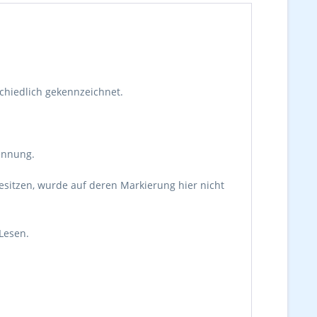
schiedlich gekennzeichnet.
ennung.
besitzen, wurde auf deren Markierung hier nicht
Lesen.