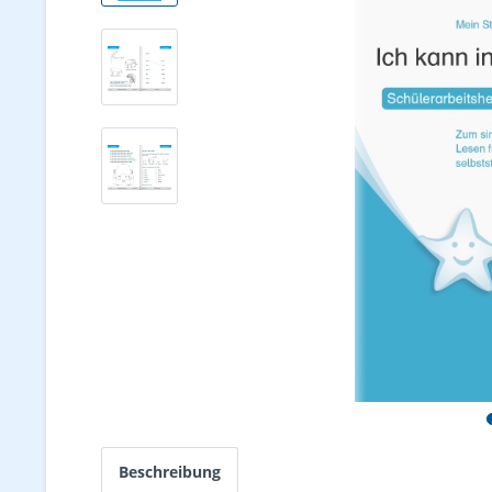
Beschreibung