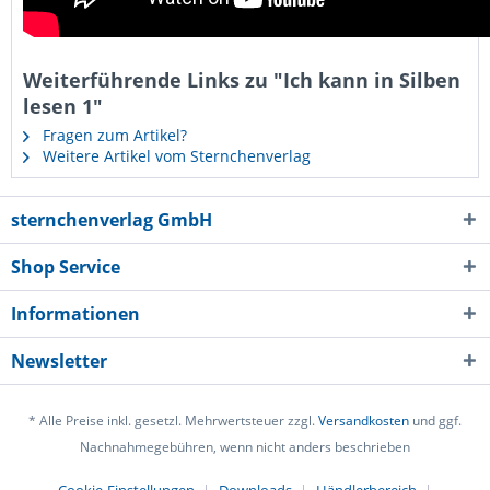
Weiterführende Links zu "Ich kann in Silben
lesen 1"
Fragen zum Artikel?
Weitere Artikel vom Sternchenverlag
sternchenverlag GmbH
Shop Service
Informationen
Newsletter
* Alle Preise inkl. gesetzl. Mehrwertsteuer zzgl.
Versandkosten
und ggf.
Nachnahmegebühren, wenn nicht anders beschrieben