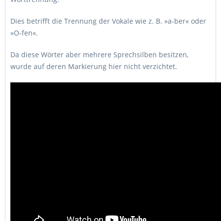
Dies betrifft die Trennung der Vokale wie z. B. »a-ber« oder
»O-fen«.
Da diese Wörter aber mehrere Sprechsilben besitzen,
wurde auf deren Markierung hier nicht verzichtet.