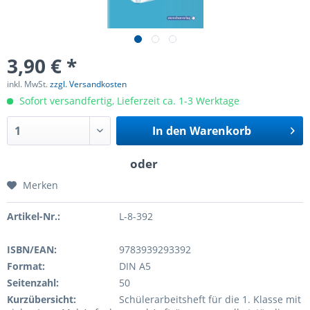
3,90 € *
inkl. MwSt.
zzgl. Versandkosten
Sofort versandfertig, Lieferzeit ca. 1-3 Werktage
In den
Warenkorb
Merken
Artikel-Nr.:
L-8-392
ISBN/EAN:
9783939293392
Format:
DIN A5
Seitenzahl:
50
Kurzübersicht:
Schülerarbeitsheft für die 1. Klasse mit