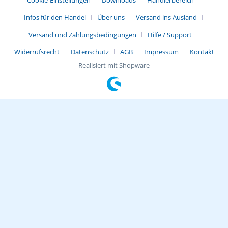
Cookie-Einstellungen
Downloads
Händlerbereich
Infos für den Handel
Über uns
Versand ins Ausland
Versand und Zahlungsbedingungen
Hilfe / Support
Widerrufsrecht
Datenschutz
AGB
Impressum
Kontakt
Realisiert mit Shopware