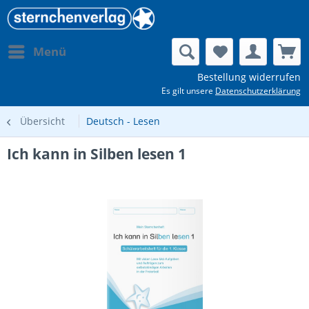
Menü
Bestellung widerrufen
Es gilt unsere
Datenschutzerklärung
Übersicht
Deutsch - Lesen
Ich kann in Silben lesen 1