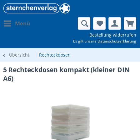
Menü
Bestellung widerrufen
Es gilt unsere
Datenschutzerklärung
Übersicht
Rechteckdosen
5 Rechteckdosen kompakt (kleiner DIN
A6)