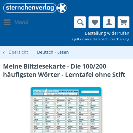
Menü
Bestellung widerrufen
Es gilt unsere
Datenschutzerklärung
Übersicht
Deutsch - Lesen
Meine Blitzlesekarte - Die 100/200
häufigsten Wörter - Lerntafel ohne Stift