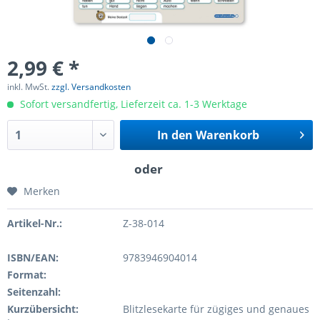
2,99 € *
inkl. MwSt.
zzgl. Versandkosten
Sofort versandfertig, Lieferzeit ca. 1-3 Werktage
In den
Warenkorb
Merken
Artikel-Nr.:
Z-38-014
ISBN/EAN:
9783946904014
Format:
Seitenzahl:
Kurzübersicht:
Blitzlesekarte für zügiges und genaues