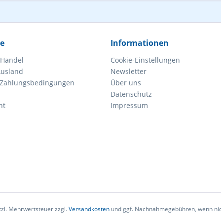
ce
Informationen
 Handel
Cookie-Einstellungen
Ausland
Newsletter
 Zahlungsbedingungen
Über uns
Datenschutz
ht
Impressum
etzl. Mehrwertsteuer zzgl.
Versandkosten
und ggf. Nachnahmegebühren, wenn nic