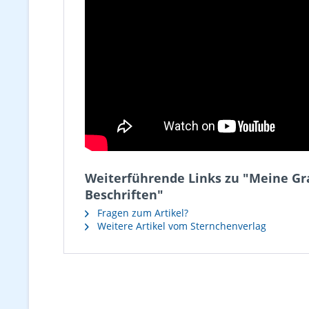
Weiterführende Links zu "Meine Gra
Beschriften"
Fragen zum Artikel?
Weitere Artikel vom Sternchenverlag