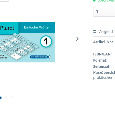
Sofort ver
Vergleic
Artikel-Nr.:
ISBN/EAN:
Format:
Seitenzahl:
Kurzübersic
praktischen 