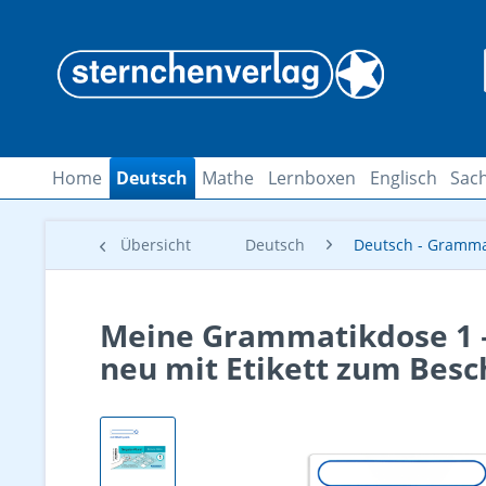
Home
Deutsch
Mathe
Lernboxen
Englisch
Sach
Übersicht
Deutsch
Deutsch - Gramma
Meine Grammatikdose 1 – S
neu mit Etikett zum Besc