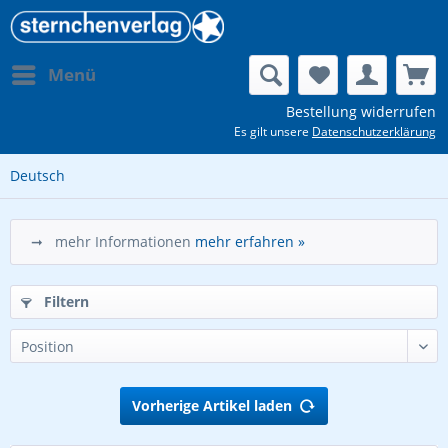
Menü
Bestellung widerrufen
Es gilt unsere
Datenschutzerklärung
Deutsch
➞ mehr Informationen
mehr erfahren »
Filtern
Vorherige Artikel laden