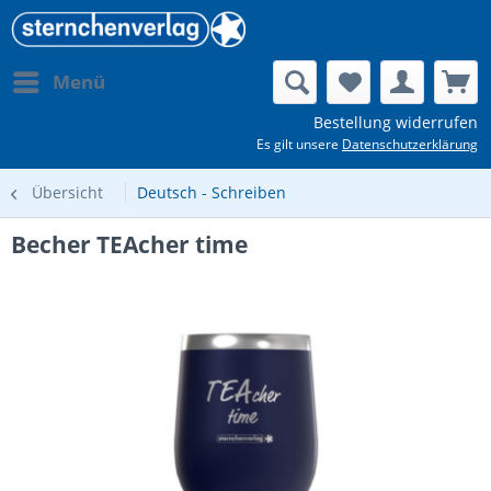
Menü
Bestellung widerrufen
Es gilt unsere
Datenschutzerklärung
Übersicht
Deutsch - Schreiben
Becher TEAcher time