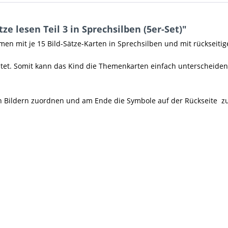
e lesen Teil 3 in Sprechsilben (5er-Set)"
n mit je 15 Bild-Sätze-Karten in Sprechsilben und mit rückseitige
ltet. Somit kann das Kind die Themenkarten einfach unterscheiden.
en Bildern zuordnen und am Ende die Symbole auf der Rückseite zur