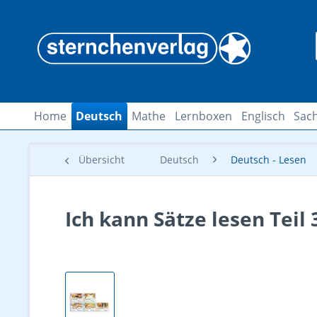
Home
Deutsch
Mathe
Lernboxen
Englisch
Sach
Übersicht
Deutsch
Deutsch - Lesen
Ich kann Sätze lesen Teil 