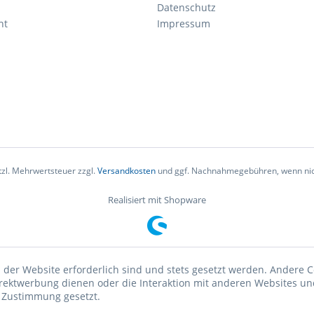
Datenschutz
ht
Impressum
etzl. Mehrwertsteuer zzgl.
Versandkosten
und ggf. Nachnahmegebühren, wenn nic
Realisiert mit Shopware
 der Website erforderlich sind und stets gesetzt werden. Andere C
irektwerbung dienen oder die Interaktion mit anderen Websites un
r Zustimmung gesetzt.