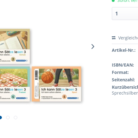
Sofort ver
Vergleic
Artikel-Nr.:
ISBN/EAN:
Format:
Seitenzahl:
Kurzübersic
Sprechsilbe