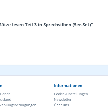
tze lesen Teil 3 in Sprechsilben (5er-Set)"
ce
Informationen
 Handel
Cookie-Einstellungen
Ausland
Newsletter
 Zahlungsbedingungen
Über uns