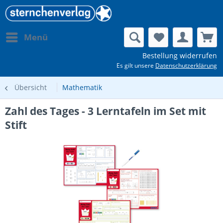
Menü
Bestellung widerrufen
Es gilt unsere
Datenschutzerklärung
Übersicht
Mathematik
Zahl des Tages - 3 Lerntafeln im Set mit
Stift