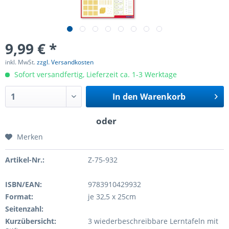
9,99 € *
inkl. MwSt.
zzgl. Versandkosten
Sofort versandfertig, Lieferzeit ca. 1-3 Werktage
In den
Warenkorb
Merken
Artikel-Nr.:
Z-75-932
ISBN/EAN:
9783910429932
Format:
je 32,5 x 25cm
Seitenzahl:
Kurzübersicht:
3 wiederbeschreibbare Lerntafeln mit