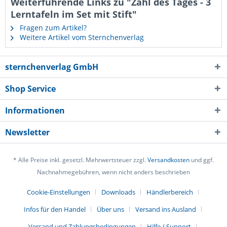
Weiterführende Links zu "Zahl des Tages - 3
Lerntafeln im Set mit Stift"
Fragen zum Artikel?
Weitere Artikel vom Sternchenverlag
sternchenverlag GmbH
Shop Service
Informationen
Newsletter
* Alle Preise inkl. gesetzl. Mehrwertsteuer zzgl.
Versandkosten
und ggf.
Nachnahmegebühren, wenn nicht anders beschrieben
Cookie-Einstellungen
Downloads
Händlerbereich
Infos für den Handel
Über uns
Versand ins Ausland
Versand und Zahlungsbedingungen
Hilfe / Support