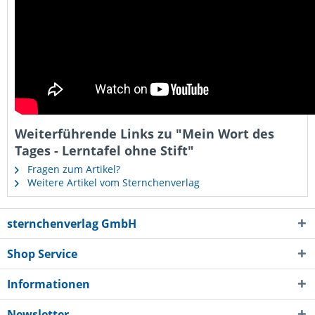
Weiterführende Links zu "Mein Wort des
Tages - Lerntafel ohne Stift"
Fragen zum Artikel?
Weitere Artikel vom Sternchenverlag
sternchenverlag GmbH
Shop Service
Informationen
Newsletter