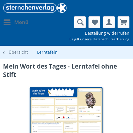
Menü
Bestellung widerrufen
Es gilt unsere
Datenschutzerklärung
Übersicht
Lerntafeln
Mein Wort des Tages - Lerntafel ohne
Stift