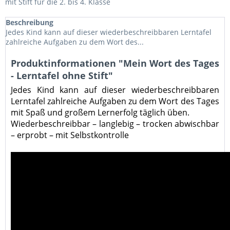
mit Stift für die 2. bis 4. Klasse
Beschreibung
Jedes Kind kann auf dieser wiederbeschreibbaren Lerntafel
zahlreiche Aufgaben zu dem Wort des...
Produktinformationen "Mein Wort des Tages
- Lerntafel ohne Stift"
Jedes Kind kann auf dieser wiederbeschreibbaren
Lerntafel zahlreiche Aufgaben zu dem Wort des Tages
mit Spaß und großem Lernerfolg täglich üben.
Wiederbeschreibbar – langlebig – trocken abwischbar
– erprobt – mit Selbstkontrolle