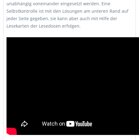
unabhängig voneinander eingesetzt werden. Eine
Selbstkontrolle ist mit den Lösungen am unteren Rand auf
jeder Seite gegeben, sie kann aber auch mit Hilfe der
Lesekarten der Lesedosen erfolgen.